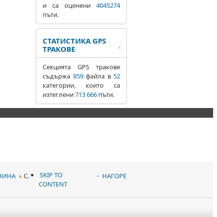
и са оценени
4045274
пъти.
СТАТИСТИКА GPS
ТРАКОВЕ
Секцията GPS тракове
съдържа
859
файла в
52
категории, които са
изтеглени
713 666
пъти.
SKIP TO
НИНА
С.
НАГОРЕ
CONTENT