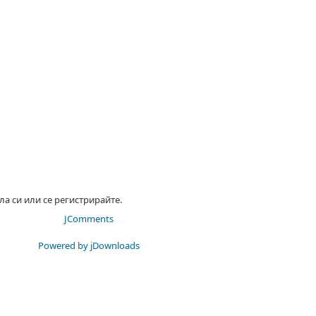
ла си или се регистрирайте.
JComments
Powered by jDownloads