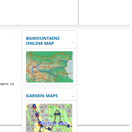
BGMOUNTAINS
ONLINE MAP
вете се
GARMIN MAPS