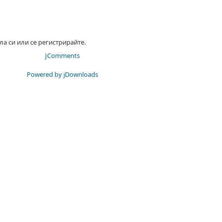
ла си или се регистрирайте.
JComments
Powered by jDownloads