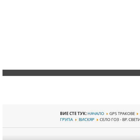
ВИЕ СТЕ ТУК:
НАЧАЛО
GPS ТРАКОВЕ
ГРУПА
ВИСКЯР
СЕЛО ГОЗ - ВР. СВЕТ