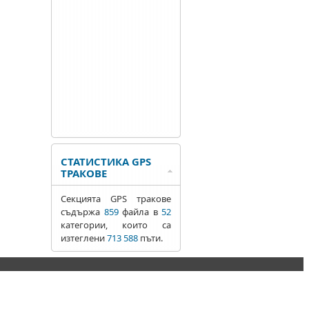
СТАТИСТИКА GPS
ТРАКОВЕ
Секцията GPS тракове
съдържа
859
файла в
52
категории, които са
изтеглени
713 588
пъти.