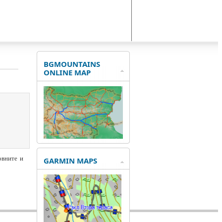
BGMOUNTAINS
ONLINE MAP
овните и
GARMIN MAPS