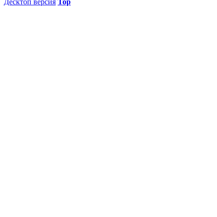
Десктоп версия
Top