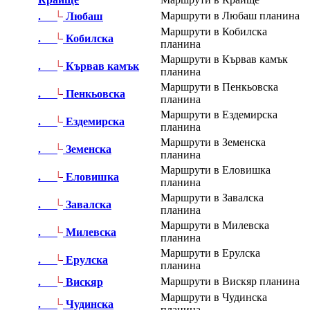
|_
Маршрути в Любаш планина
.
Любаш
Маршрути в Кобилска
|_
.
Кобилска
планина
Маршрути в Кървав камък
|_
.
Кървав камък
планина
Маршрути в Пенкьовска
|_
.
Пенкьовска
планина
Маршрути в Ездемирска
|_
.
Ездемирска
планина
Маршрути в Земенска
|_
.
Земенска
планина
Маршрути в Еловишка
|_
.
Еловишка
планина
Маршрути в Завалска
|_
.
Завалска
планина
Маршрути в Милевска
|_
.
Милевска
планина
Маршрути в Ерулска
|_
.
Ерулска
планина
|_
Маршрути в Вискяр планина
.
Вискяр
Маршрути в Чудинска
|_
.
Чудинска
планина