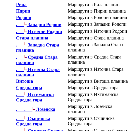
Рила
Маршрути в Рила планина
Пирин
Маршрути в Пирин планина
Родопи
Маршрути в Родопи планина
|_
Маршрути в Западни Родопи
.
Западни Родопи
|_
Маршрути в Източни Родопи
.
Източни Родопи
Стара планина
Маршрути в Стара планина
|_
Маршрути в Западна Стара
.
Западна Стара
планина
планина
|_
Маршрути в Средна Стара
.
Средна Стара
планина
планина
|_
Маршрути в Източна Стара
.
Източна Стара
планина
планина
Витоша
Маршрути в Витоша планина
Средна гора
Маршрути в Средна гора
|_
Маршрути в Ихтиманска
.
Ихтиманска
Средна гора
Средна гора
Маршрути в Лозенска
|_
. .
Лозенска
планина
|_
Маршрути в Същинска
.
Същинска
Средна гора
Средна гора
|_
Маршрути в Сърнена Средна
.
Сърнена Средна