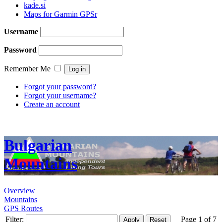
kade.si
Maps for Garmin GPSr
Username
Password
Remember Me
Forgot your password?
Forgot your username?
Create an account
Bulgarian
Mountains
Overview
Mountains
GPS Routes
Filter:
Page 1 of 7
Apply
Reset