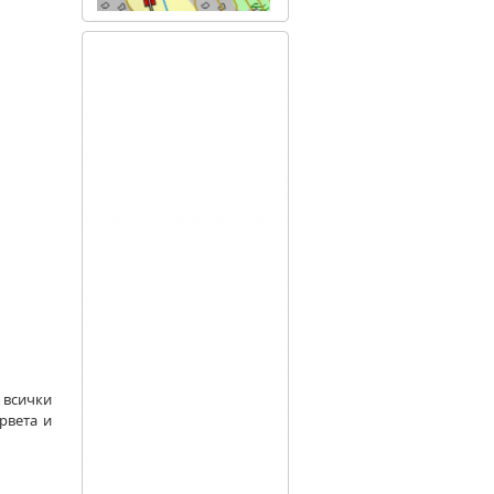
 всички
рвета и