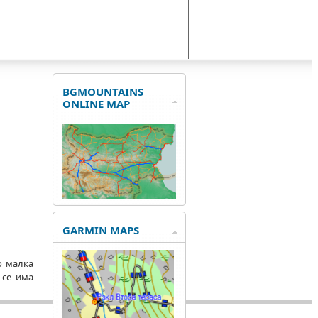
BGMOUNTAINS
ONLINE MAP
GARMIN MAPS
о малка
 се има