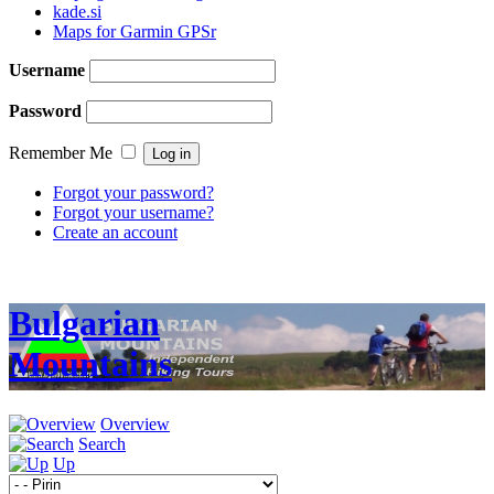
kade.si
Maps for Garmin GPSr
Username
Password
Remember Me
Forgot your password?
Forgot your username?
Create an account
Bulgarian
Mountains
Overview
Search
Up