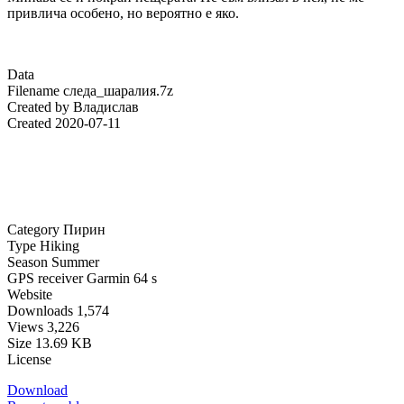
привлича особено, но вероятно е яко.
Data
Filename
следа_шаралия.7z
Created by
Владислав
Created
2020-07-11
Category
Пирин
Type
Hiking
Season
Summer
GPS receiver
Garmin 64 s
Website
Downloads
1,574
Views
3,226
Size
13.69 KB
License
Download